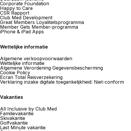
Corporate Foundation
Happy to Care
CSR Rapport
Club Med Development
Great Members Loyaliteitsprogramma
Member Gets Member-programma
iPhone & iPad Apps
Wettelijke informatie
Algemene verkoopvoorwaarden
Wettelijke informatie
Algemene Verordening Gegevensbescherming
Cookie Policy
Ecran Total Reisverzekering
Verklaring inzake digitale toegankelijkheid: Niet-conform
Vakanties
All Inclusive by Club Med
Familievakantie
Skivakantie
Golfvakantie
Last Minute vakantie