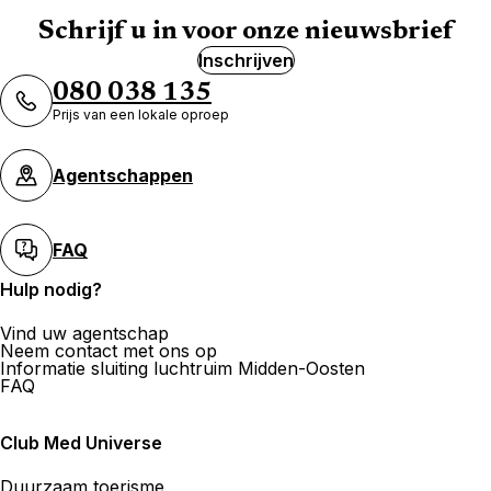
Schrijf u in voor onze nieuwsbrief
Inschrijven
080 038 135
Prijs van een lokale oproep
Agentschappen
FAQ
Hulp nodig?
Vind uw agentschap
Neem contact met ons op
Informatie sluiting luchtruim Midden-Oosten
FAQ
Club Med Universe
Duurzaam toerisme