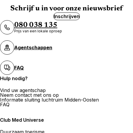
Schrijf u in voor onze nieuwsbrief
Inschrijven
080 038 135
Prijs van een lokale oproep
Agentschappen
FAQ
Hulp nodig?
Vind uw agentschap
Neem contact met ons op
Informatie sluiting luchtruim Midden-Oosten
FAQ
Club Med Universe
Duurzaam toerisme