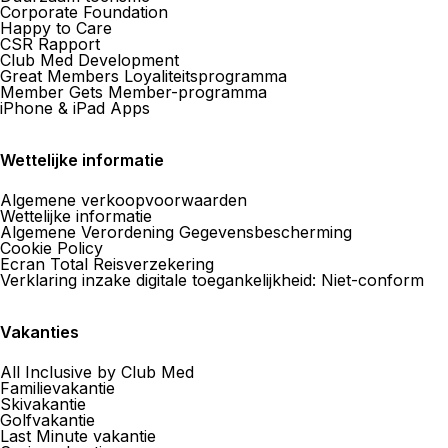
Corporate Foundation
Happy to Care
CSR Rapport
Club Med Development
Great Members Loyaliteitsprogramma
Member Gets Member-programma
iPhone & iPad Apps
Wettelijke informatie
Algemene verkoopvoorwaarden
Wettelijke informatie
Algemene Verordening Gegevensbescherming
Cookie Policy
Ecran Total Reisverzekering
Verklaring inzake digitale toegankelijkheid: Niet-conform
Vakanties
All Inclusive by Club Med
Familievakantie
Skivakantie
Golfvakantie
Last Minute vakantie