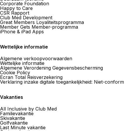
Corporate Foundation
Happy to Care
CSR Rapport
Club Med Development
Great Members Loyaliteitsprogramma
Member Gets Member-programma
iPhone & iPad Apps
Wettelijke informatie
Algemene verkoopvoorwaarden
Wettelijke informatie
Algemene Verordening Gegevensbescherming
Cookie Policy
Ecran Total Reisverzekering
Verklaring inzake digitale toegankelijkheid: Niet-conform
Vakanties
All Inclusive by Club Med
Familievakantie
Skivakantie
Golfvakantie
Last Minute vakantie