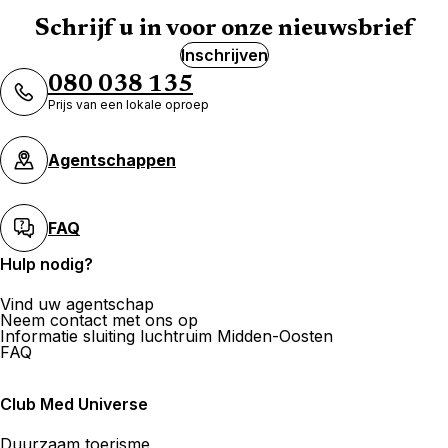
Schrijf u in voor onze nieuwsbrief
Inschrijven
080 038 135
Prijs van een lokale oproep
Agentschappen
FAQ
Hulp nodig?
Vind uw agentschap
Neem contact met ons op
Informatie sluiting luchtruim Midden-Oosten
FAQ
Club Med Universe
Duurzaam toerisme