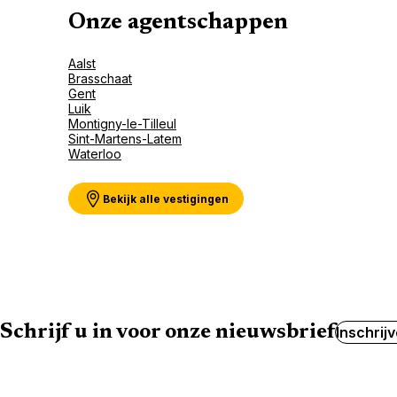
Onze agentschappen
Aalst
Brasschaat
Gent
Luik
Montigny-le-Tilleul
Sint-Martens-Latem
Waterloo
Bekijk alle vestigingen
Schrijf u in voor onze nieuwsbrief
Inschrij