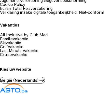
Algemene Verordening Gegevensbescherming
Cookie Policy
Ecran Total Reisverzekering
Verklaring inzake digitale toegankelijkheid: Niet-conform
Vakanties
All Inclusive by Club Med
Familievakantie
Skivakantie
Golfvakantie
Last Minute vakantie
Cruisevakantie
Kies uw website
België (Nederlands)