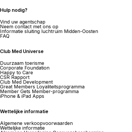
Hulp nodig?
Vind uw agentschap
Neem contact met ons op
Informatie sluiting luchtruim Midden-Oosten
FAQ
Club Med Universe
Duurzaam toerisme
Corporate Foundation
Happy to Care
CSR Rapport
Club Med Development
Great Members Loyaliteitsprogramma
Member Gets Member-programma
iPhone & iPad Apps
Wettelijke informatie
Algemene verkoopvoorwaarden
Wettelijke informatie