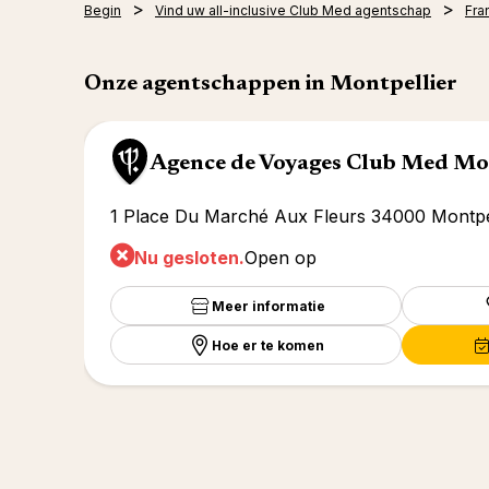
Begin
Vind uw all-inclusive Club Med agentschap
Fran
Onze agentschappen in Montpellier
Agence de Voyages Club Med Mo
1 Place Du Marché Aux Fleurs 34000 Montpel
Nu gesloten.
Open op
Meer informatie
Hoe er te komen