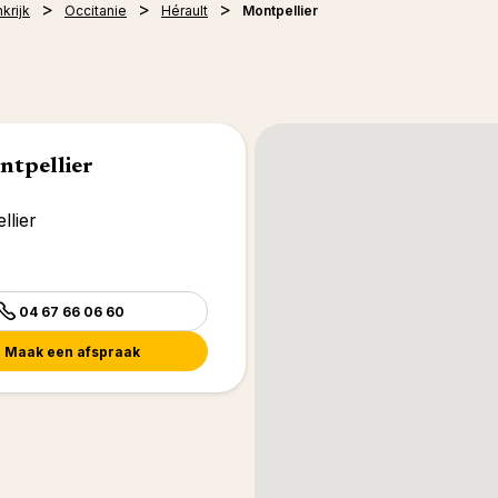
krijk
Occitanie
Hérault
Montpellier
ntpellier
lier
04 67 66 06 60
Maak een afspraak