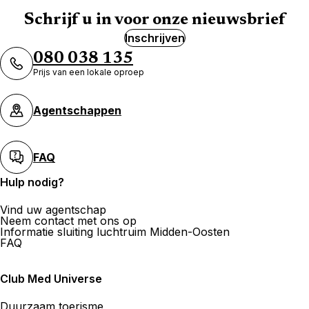
Schrijf u in voor onze nieuwsbrief
Inschrijven
080 038 135
Prijs van een lokale oproep
Agentschappen
FAQ
Hulp nodig?
Vind uw agentschap
Neem contact met ons op
Informatie sluiting luchtruim Midden-Oosten
FAQ
Club Med Universe
Duurzaam toerisme