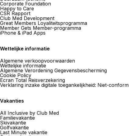
Corporate Foundation
Happy to Care
CSR Rapport
Club Med Development
Great Members Loyaliteitsprogramma
Member Gets Member-programma
iPhone & iPad Apps
Wettelijke informatie
Algemene verkoopvoorwaarden
Wettelijke informatie
Algemene Verordening Gegevensbescherming
Cookie Policy
Ecran Total Reisverzekering
Verklaring inzake digitale toegankelijkheid: Niet-conform
Vakanties
All Inclusive by Club Med
Familievakantie
Skivakantie
Golfvakantie
Last Minute vakantie