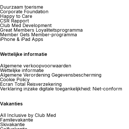
Duurzaam toerisme
Corporate Foundation
Happy to Care
CSR Rapport
Club Med Development
Great Members Loyaliteitsprogramma
Member Gets Member-programma
iPhone & iPad Apps
Wettelijke informatie
Algemene verkoopvoorwaarden
Wettelijke informatie
Algemene Verordening Gegevensbescherming
Cookie Policy
Ecran Total Reisverzekering
Verklaring inzake digitale toegankelijkheid: Niet-conform
Vakanties
All Inclusive by Club Med
Familievakantie
Skivakantie