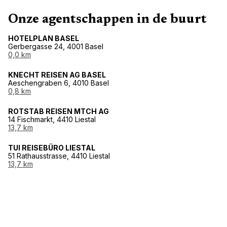
Onze agentschappen in de buurt
HOTELPLAN BASEL
Gerbergasse 24, 4001 Basel
0,0 km
KNECHT REISEN AG BASEL
Aeschengraben 6, 4010 Basel
0,8 km
ROTSTAB REISEN MTCH AG
14 Fischmarkt, 4410 Liestal
13,7 km
TUI REISEBÜRO LIESTAL
51 Rathausstrasse, 4410 Liestal
13,7 km