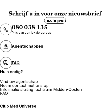
Schrijf u in voor onze nieuwsbrief
Inschrijven
080 038 135
Prijs van een lokale oproep
Agentschappen
FAQ
Hulp nodig?
Vind uw agentschap
Neem contact met ons op
Informatie sluiting luchtruim Midden-Oosten
FAQ
Club Med Universe