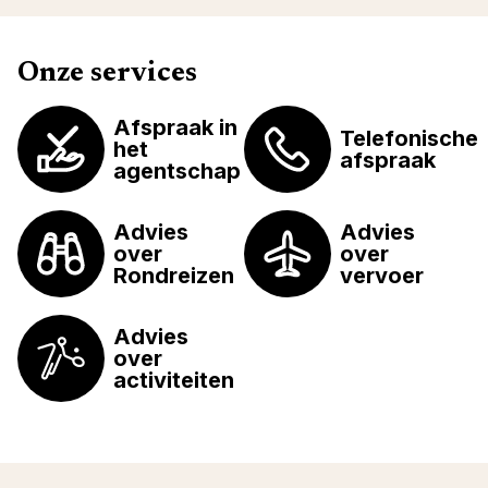
Onze services
Afspraak in
Telefonische
het
afspraak
agentschap
Advies
Advies
over
over
Rondreizen
vervoer
Advies
over
activiteiten