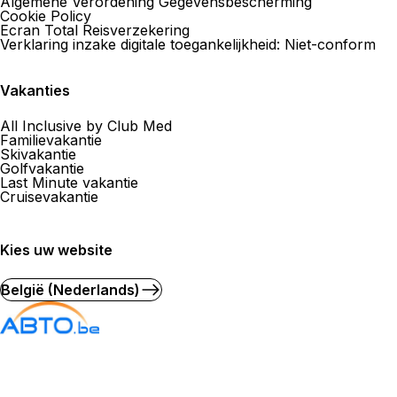
Nu gesloten.
Opent om
Algemene Verordening Gegevensbescherming
Cookie Policy
Ecran Total Reisverzekering
Meer informatie
058 702 60 60
Verklaring inzake digitale toegankelijkheid: Niet-conform
Vakanties
Vos Voyages by Culture Air Trav
All Inclusive by Club Med
Familievakantie
Skivakantie
8C Av. De Champel 1211 Geneve 12
Golfvakantie
Last Minute vakantie
Cruisevakantie
Nu gesloten.
Opent om
Meer informatie
022 839 81 81
Kies uw website
België (Nederlands)
Kuoni Voyages DERTOUR Suisse 
Georges Favon
3 Boulevard Georges Favon 1204 Geneve
Nu gesloten.
Opent om