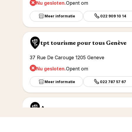
Nu gesloten.
Opent om
Meer informatie
022 909 10 14
tpt tourisme pour tous Genève
37 Rue De Carouge 1205 Geneve
Nu gesloten.
Opent om
Meer informatie
022 787 57 67
Aero voyages
22 rue Prévost-Martin 1205 Geneve