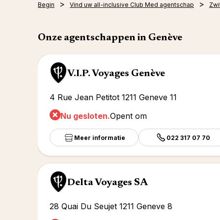
Begin
Vind uw all-inclusive Club Med agentschap
Zwi
Onze agentschappen in Genève
V.I.P. Voyages Genève
4 Rue Jean Petitot 1211 Geneve 11
Nu gesloten.
Opent om
Meer informatie
022 317 07 70
Delta Voyages SA
28 Quai Du Seujet 1211 Geneve 8