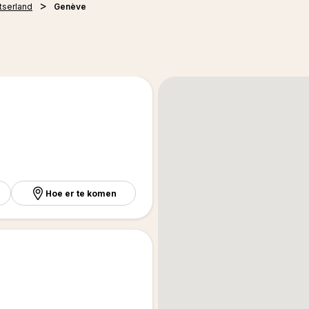
tserland
Genève
Hoe er te komen