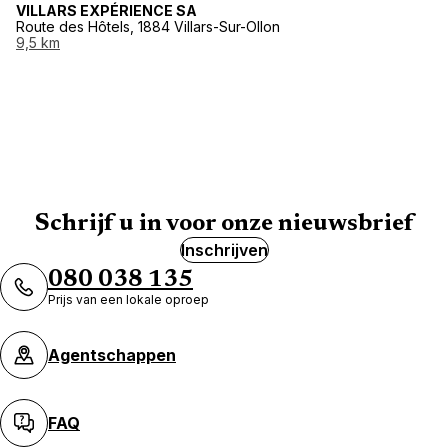
VILLARS EXPÉRIENCE SA
Route des Hôtels, 1884 Villars-Sur-Ollon
9,5 km
Schrijf u in voor onze nieuwsbrief
Inschrijven
080 038 135
Prijs van een lokale oproep
Agentschappen
FAQ