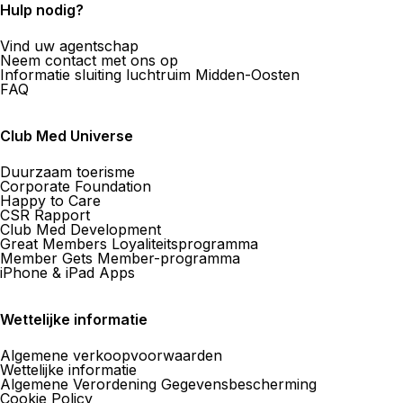
Hulp nodig?
Vind uw agentschap
Neem contact met ons op
Informatie sluiting luchtruim Midden-Oosten
FAQ
Club Med Universe
Duurzaam toerisme
Corporate Foundation
Happy to Care
CSR Rapport
Club Med Development
Great Members Loyaliteitsprogramma
Member Gets Member-programma
iPhone & iPad Apps
Wettelijke informatie
Algemene verkoopvoorwaarden
Wettelijke informatie
Algemene Verordening Gegevensbescherming
Cookie Policy