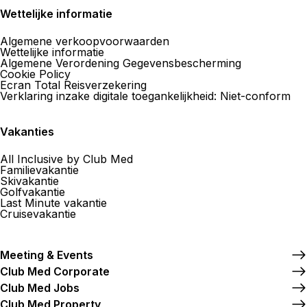
Wettelijke informatie
Algemene verkoopvoorwaarden
Wettelijke informatie
Algemene Verordening Gegevensbescherming
Cookie Policy
Ecran Total Reisverzekering
Verklaring inzake digitale toegankelijkheid: Niet-conform
Vakanties
All Inclusive by Club Med
Familievakantie
Skivakantie
Golfvakantie
Last Minute vakantie
Cruisevakantie
Meeting & Events
Club Med Corporate
Club Med Jobs
Club Med Property