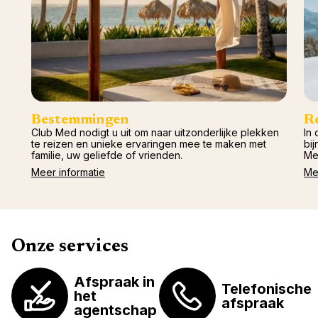
Val d'I
Vittel 
Serre C
Alpen
Bestemmingen
R
Club Med nodigt u uit om naar uitzonderlijke plekken
In 
te reizen en unieke ervaringen mee te maken met
bij
familie, uw geliefde of vrienden.
Me
Meer informatie
Me
Onze services
Afspraak in
Telefonische
het
afspraak
agentschap