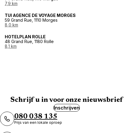
7,9 km
TUI AGENCE DE VOYAGE MORGES
59 Grand Rue, 1110 Morges
8,0 km
HOTELPLAN ROLLE
48 Grand Rue, 1180 Rolle
8,1 km
Schrijf u in voor onze nieuwsbrief
Inschrijven
080 038 135
Prijs van een lokale oproep