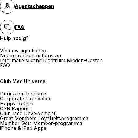
Agentschappen
FAQ
Hulp nodig?
Vind uw agentschap
Neem contact met ons op
Informatie sluiting luchtruim Midden-Oosten
FAQ
Club Med Universe
Duurzaam toerisme
Corporate Foundation
Happy to Care
CSR Rapport
Club Med Development
Great Members Loyaliteitsprogramma
Member Gets Member-programma
iPhone & iPad Apps