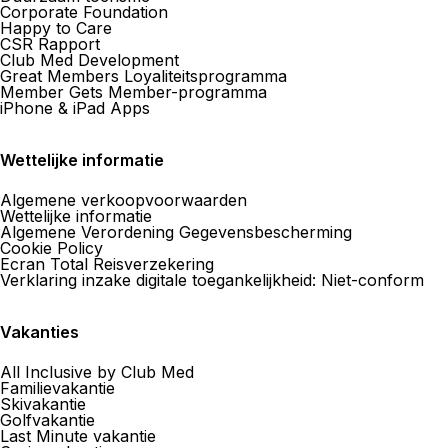
Corporate Foundation
Happy to Care
CSR Rapport
Club Med Development
Great Members Loyaliteitsprogramma
Member Gets Member-programma
iPhone & iPad Apps
Wettelijke informatie
Algemene verkoopvoorwaarden
Wettelijke informatie
Algemene Verordening Gegevensbescherming
Cookie Policy
Ecran Total Reisverzekering
Verklaring inzake digitale toegankelijkheid: Niet-conform
Vakanties
All Inclusive by Club Med
Familievakantie
Skivakantie
Golfvakantie
Last Minute vakantie