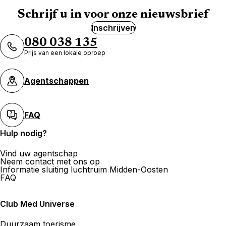
Schrijf u in voor onze nieuwsbrief
Inschrijven
080 038 135
Prijs van een lokale oproep
Agentschappen
FAQ
Hulp nodig?
Vind uw agentschap
Neem contact met ons op
Informatie sluiting luchtruim Midden-Oosten
FAQ
Club Med Universe
Duurzaam toerisme