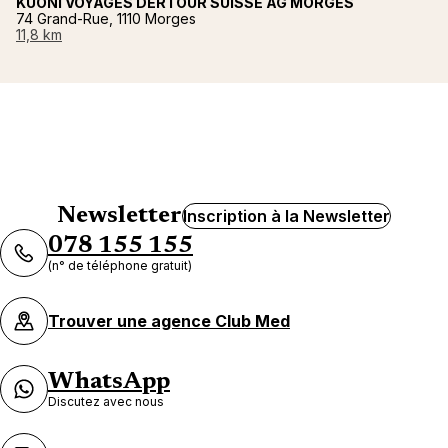
KUONI VOYAGES DERTOUR SUISSE AG MORGES
74 Grand-Rue, 1110 Morges
11,8 km
Newsletter
Inscription à la Newsletter
078 155 155
(n° de téléphone gratuit)
Trouver une agence Club Med
WhatsApp
Discutez avec nous