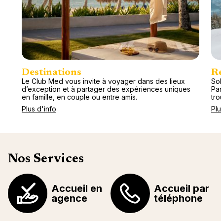
Destinations
R
Le Club Med vous invite à voyager dans des lieux
Sol
d’exception et à partager des expériences uniques
Pa
en famille, en couple ou entre amis.
tr
Plus d'info
Plu
Nos Services
Accueil en
Accueil par
agence
téléphone