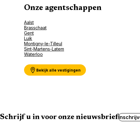
Onze agentschappen
Aalst
Brasschaat
Gent
Luik
Montigny-le-Tilleul
Sint-Martens-Latem
Waterloo
Bekijk alle vestigingen
Schrijf u in voor onze nieuwsbrief
Inschrij