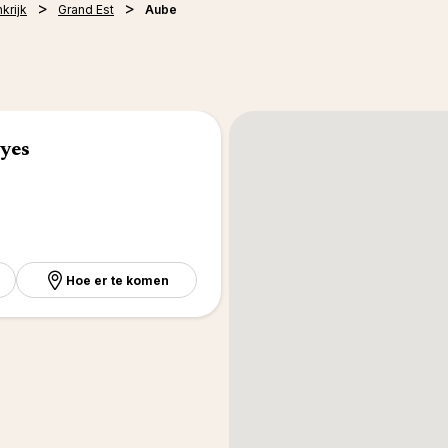
krijk
Grand Est
Aube
yes
Hoe er te komen