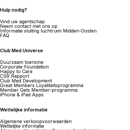
Hulp nodig?
Vind uw agentschap
Neem contact met ons op
Informatie sluiting luchtruim Midden-Oosten
FAQ
Club Med Universe
Duurzaam toerisme
Corporate Foundation
Happy to Care
CSR Rapport
Club Med Development
Great Members Loyaliteitsprogramma
Member Gets Member-programma
iPhone & iPad Apps
Wettelijke informatie
Algemene verkoopvoorwaarden
Wettelijke informatie