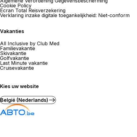
Algemene Verordening Gegevensbescherming
Cookie Policy
Ecran Total Reisverzekering
Verklaring inzake digitale toegankelijkheid: Niet-conform
Vakanties
All Inclusive by Club Med
Familievakantie
Skivakantie
Golfvakantie
Last Minute vakantie
Cruisevakantie
Kies uw website
België (Nederlands)