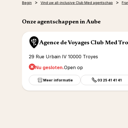
Begin
Vind uw all-inclusive Club Med agentschap
Fran
Onze agentschappen in Aube
Agence de Voyages Club Med Tro
29 Rue Urbain IV 10000 Troyes
Nu gesloten.
Open op
Meer informatie
03 25 41 41 41