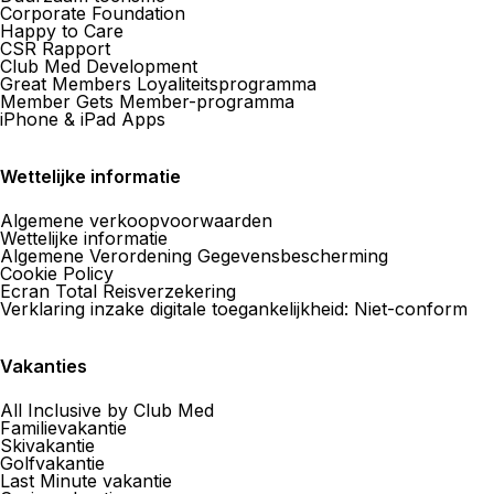
Corporate Foundation
Happy to Care
CSR Rapport
Club Med Development
Great Members Loyaliteitsprogramma
Member Gets Member-programma
iPhone & iPad Apps
Wettelijke informatie
Algemene verkoopvoorwaarden
Wettelijke informatie
Algemene Verordening Gegevensbescherming
Cookie Policy
Ecran Total Reisverzekering
Verklaring inzake digitale toegankelijkheid: Niet-conform
Vakanties
All Inclusive by Club Med
Familievakantie
Skivakantie
Golfvakantie
Last Minute vakantie