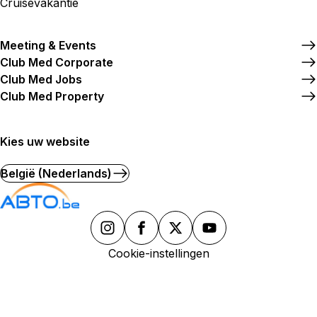
Cruisevakantie
Meeting & Events
Club Med Corporate
Club Med Jobs
Club Med Property
Kies uw website
België (Nederlands)
Cookie-instellingen