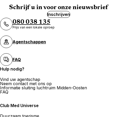
Schrijf u in voor onze nieuwsbrief
Inschrijven
080 038 135
Prijs van een lokale oproep
Agentschappen
FAQ
Hulp nodig?
Vind uw agentschap
Neem contact met ons op
Informatie sluiting luchtruim Midden-Oosten
FAQ
Club Med Universe
Duurzaam toerisme