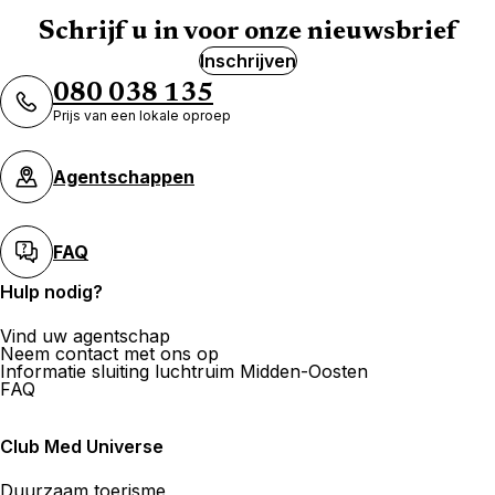
Schrijf u in voor onze nieuwsbrief
Inschrijven
080 038 135
Prijs van een lokale oproep
Agentschappen
FAQ
Hulp nodig?
Vind uw agentschap
Neem contact met ons op
Informatie sluiting luchtruim Midden-Oosten
FAQ
Club Med Universe
Duurzaam toerisme