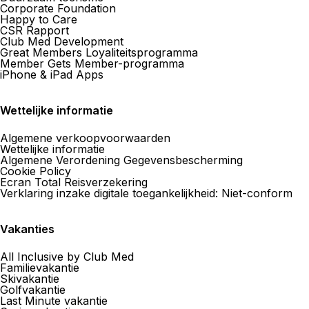
Corporate Foundation
Happy to Care
CSR Rapport
Club Med Development
Great Members Loyaliteitsprogramma
Member Gets Member-programma
iPhone & iPad Apps
Wettelijke informatie
Algemene verkoopvoorwaarden
Wettelijke informatie
Algemene Verordening Gegevensbescherming
Cookie Policy
Ecran Total Reisverzekering
Verklaring inzake digitale toegankelijkheid: Niet-conform
Vakanties
All Inclusive by Club Med
Familievakantie
Skivakantie
Golfvakantie
Last Minute vakantie