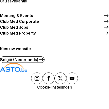
Cruisevakantie
Meer weergeven
Meeting & Events
Club Med Corporate
Club Med Jobs
Club Med Property
Kies uw website
België (Nederlands)
Cookie-instellingen