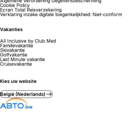
Algemene Verordening Gegevensbescherming
Cookie Policy
Ecran Total Reisverzekering
Verklaring inzake digitale toegankelijkheid: Niet-conform
Vakanties
All Inclusive by Club Med
Familievakantie
Skivakantie
Golfvakantie
Last Minute vakantie
Cruisevakantie
Kies uw website
België (Nederlands)