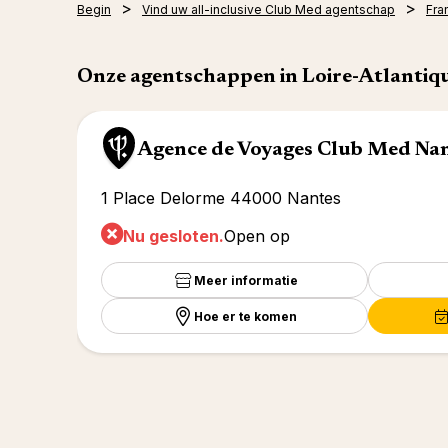
Begin
Vind uw all-inclusive Club Med agentschap
Fran
Onze agentschappen in Loire-Atlantiq
Agence de Voyages Club Med Na
1 Place Delorme 44000 Nantes
Nu gesloten.
Open op
Meer informatie
Hoe er te komen