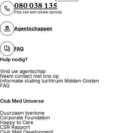
080 038 135
Prijs van een lokale oproep
Agentschappen
FAQ
Hulp nodig?
Vind uw agentschap
Neem contact met ons op
Informatie sluiting luchtruim Midden-Oosten
FAQ
Club Med Universe
Duurzaam toerisme
Corporate Foundation
Happy to Care
CSR Rapport
Club Med Development