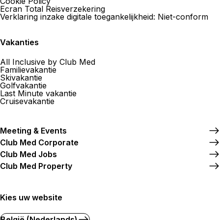
Cookie Policy
Ecran Total Reisverzekering
Verklaring inzake digitale toegankelijkheid: Niet-conform
Vakanties
All Inclusive by Club Med
Familievakantie
Skivakantie
Golfvakantie
Last Minute vakantie
Cruisevakantie
Meeting & Events
Club Med Corporate
Club Med Jobs
Club Med Property
Kies uw website
België (Nederlands)