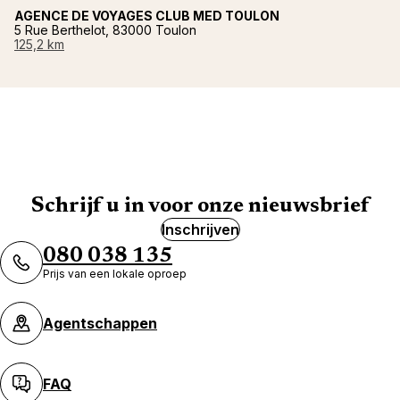
AGENCE DE VOYAGES CLUB MED TOULON
5 Rue Berthelot, 83000 Toulon
125,2 km
Schrijf u in voor onze nieuwsbrief
Inschrijven
080 038 135
Prijs van een lokale oproep
Agentschappen
FAQ