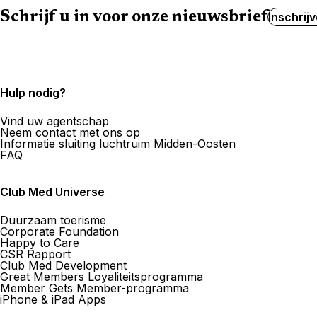
Schrijf u in voor onze nieuwsbrief
Inschrij
Hulp nodig?
Vind uw agentschap
Neem contact met ons op
Informatie sluiting luchtruim Midden-Oosten
FAQ
Club Med Universe
Duurzaam toerisme
Corporate Foundation
Happy to Care
CSR Rapport
Club Med Development
Great Members Loyaliteitsprogramma
Member Gets Member-programma
iPhone & iPad Apps