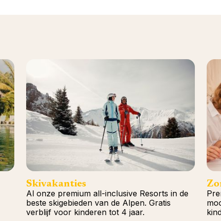
Skivakanties
Zo
Al onze premium all-inclusive Resorts in de
Pre
beste skigebieden van de Alpen. Gratis
moo
verblijf voor kinderen tot 4 jaar.
kind