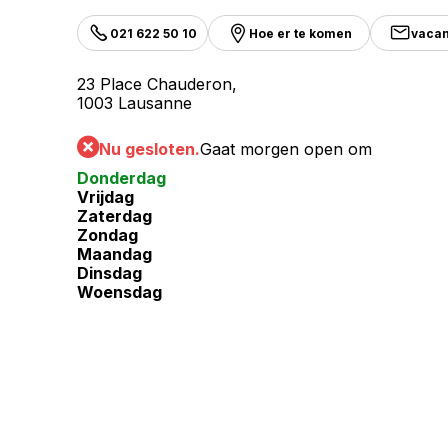
021 622 50 10
Hoe er te komen
vaca
23 Place Chauderon,
1003 Lausanne
Nu gesloten.
Gaat morgen open om
Donderdag
Vrijdag
Zaterdag
Zondag
Maandag
Dinsdag
Woensdag