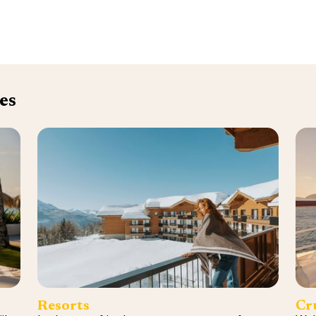
es
Resorts
Cr