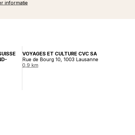
r informatie
SUISSE
VOYAGES ET CULTURE CVC SA
ND-
Rue de Bourg 10, 1003 Lausanne
0,9 km