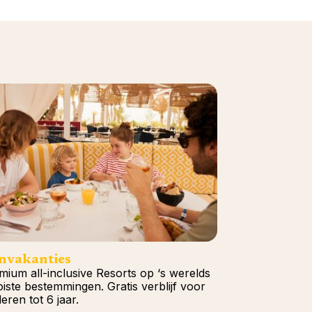
nvakanties
mium all-inclusive Resorts op ‘s werelds
iste bestemmingen. Gratis verblijf voor
eren tot 6 jaar.