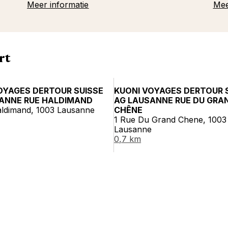
Meer informatie
Mee
rt
OYAGES DERTOUR SUISSE
KUONI VOYAGES DERTOUR 
ANNE RUE HALDIMAND
AG LAUSANNE RUE DU GRA
aldimand, 1003 Lausanne
CHÊNE
1 Rue Du Grand Chene, 1003
Lausanne
0,7 km