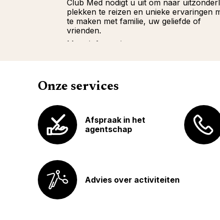
Club Med nodigt u uit om naar uitzonderl
plekken te reizen en unieke ervaringen 
te maken met familie, uw geliefde of
vrienden.
Meer informatie
Onze services
Afspraak in het
agentschap
Advies over activiteiten