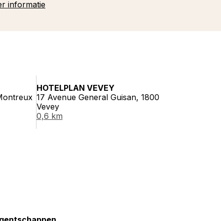
r informatie
HOTELPLAN VEVEY
Montreux
17 Avenue General Guisan, 1800
Vevey
0,6 km
gentschappen