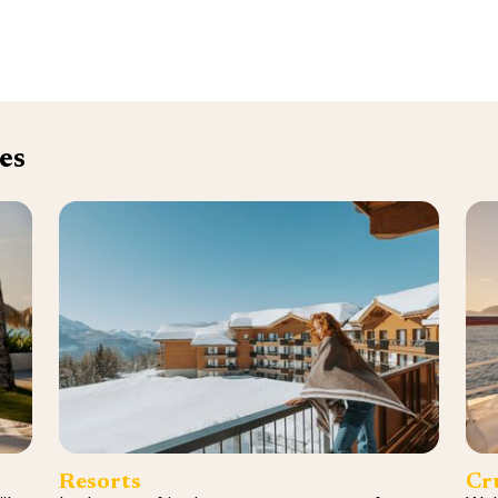
es
Resorts
Cr