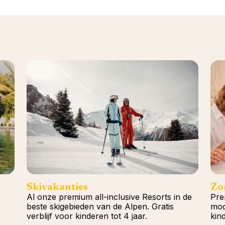
Skivakanties
Zo
Al onze premium all-inclusive Resorts in de
Pre
beste skigebieden van de Alpen. Gratis
moo
verblijf voor kinderen tot 4 jaar.
kind