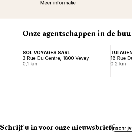
Meer informatie
Onze agentschappen in de buu
SOL VOYAGES SARL
TUI AGE
3 Rue Du Centre, 1800 Vevey
18 Rue D
0,1 km
0,2 km
Schrijf u in voor onze nieuwsbrief
Inschrij