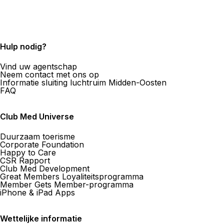
Hulp nodig?
Vind uw agentschap
Neem contact met ons op
Informatie sluiting luchtruim Midden-Oosten
FAQ
Club Med Universe
Duurzaam toerisme
Corporate Foundation
Happy to Care
CSR Rapport
Club Med Development
Great Members Loyaliteitsprogramma
Member Gets Member-programma
iPhone & iPad Apps
Wettelijke informatie