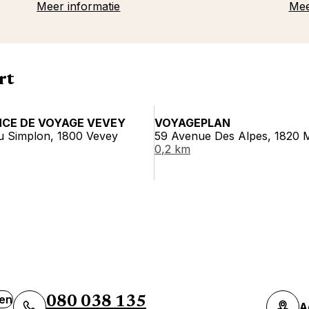
Meer informatie
Mee
rt
NCE DE VOYAGE VEVEY
VOYAGEPLAN
u Simplon, 1800 Vevey
59 Avenue Des Alpes, 1820 
0,2 km
ven
080 038 135
A