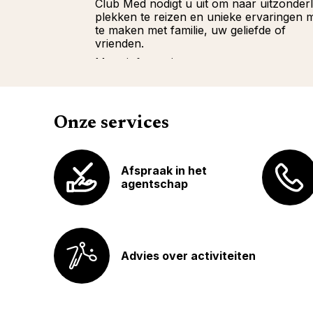
Club Med nodigt u uit om naar uitzonderl
plekken te reizen en unieke ervaringen 
te maken met familie, uw geliefde of
vrienden.
Meer informatie
Onze services
Afspraak in het
agentschap
Advies over activiteiten