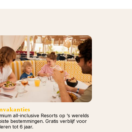
nvakanties
mium all-inclusive Resorts op ‘s werelds
iste bestemmingen. Gratis verblijf voor
eren tot 6 jaar.