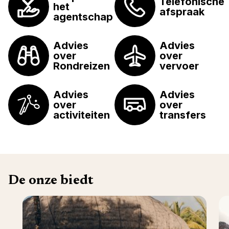
Telefonische
het
afspraak
agentschap
Advies
Advies
over
over
Rondreizen
vervoer
Advies
Advies
over
over
activiteiten
transfers
De onze biedt