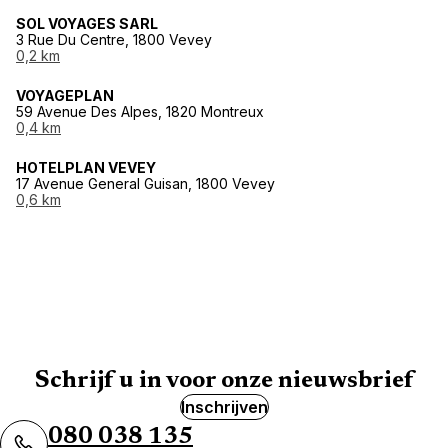
SOL VOYAGES SARL
3 Rue Du Centre, 1800 Vevey
0,2 km
VOYAGEPLAN
59 Avenue Des Alpes, 1820 Montreux
0,4 km
HOTELPLAN VEVEY
17 Avenue General Guisan, 1800 Vevey
0,6 km
Schrijf u in voor onze nieuwsbrief
Inschrijven
080 038 135