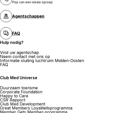
Prijs van een lokale oproep
Agentschappen
FAQ
Hulp nodig?
Vind uw agentschap
Neem contact met ons op
Informatie sluiting luchtruim Midden-Oosten
FAQ
Club Med Universe
Duurzaam toerisme
Corporate Foundation
Happy to Care
CSR Rapport
Club Med Development
Great Members Loyaliteitsprogramma
Member Gets Member-programma