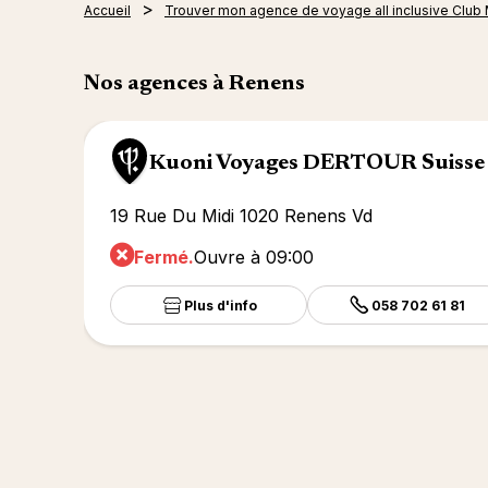
Accueil
Trouver mon agence de voyage all inclusive Club
Nos agences à Renens
Kuoni Voyages DERTOUR Suisse
19 Rue Du Midi 1020 Renens Vd
Fermé.
Ouvre à 09:00
Plus d'info
058 702 61 81