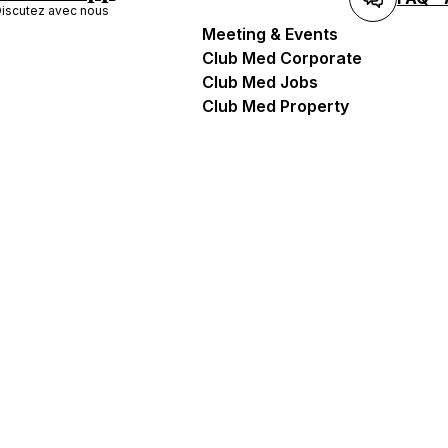
iscutez avec nous
Meeting & Events
Club Med Corporate
Club Med Jobs
Club Med Property