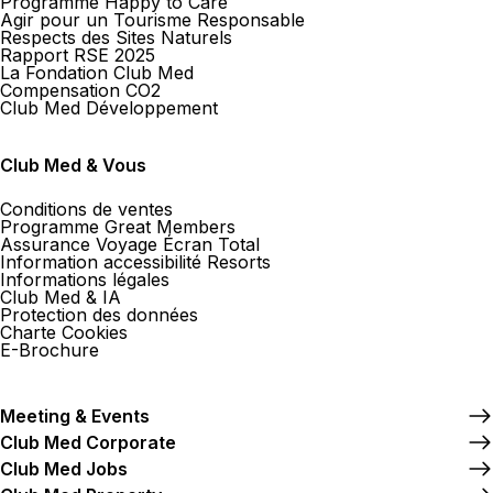
Programme Happy to Care
Agir pour un Tourisme Responsable
Respects des Sites Naturels
Rapport RSE 2025
La Fondation Club Med
Compensation CO2
Club Med Développement
Club Med & Vous
Conditions de ventes
Programme Great Members
Assurance Voyage Écran Total
Information accessibilité Resorts
Informations légales
Club Med & IA
Protection des données
Charte Cookies
E-Brochure
Meeting & Events
Club Med Corporate
Club Med Jobs