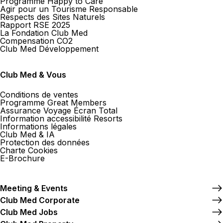
Programme Happy to Care
Agir pour un Tourisme Responsable
Respects des Sites Naturels
Rapport RSE 2025
La Fondation Club Med
Compensation CO2
Club Med Développement
Club Med & Vous
Conditions de ventes
Programme Great Members
Assurance Voyage Écran Total
Information accessibilité Resorts
Informations légales
Club Med & IA
Protection des données
Charte Cookies
E-Brochure
Meeting & Events
Club Med Corporate
Club Med Jobs