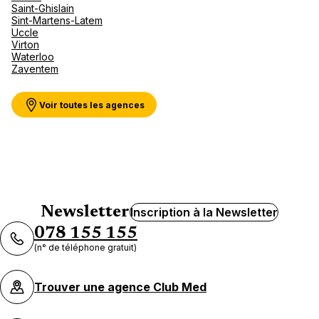
Saint-Ghislain
Sint-Martens-Latem
Uccle
Virton
Waterloo
Zaventem
Voir toutes les agences
Newsletter
Inscription à la Newsletter
078 155 155
(n° de téléphone gratuit)
Trouver une agence Club Med