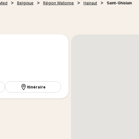
 Med
Belgique
Région Wallonne
Hainaut
Saint-Ghislain
Itinéraire