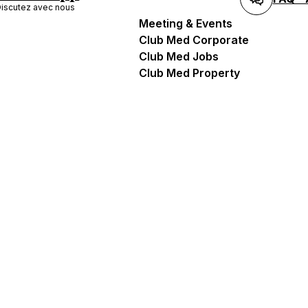
iscutez avec nous
Meeting & Events
Club Med Corporate
Club Med Jobs
Club Med Property