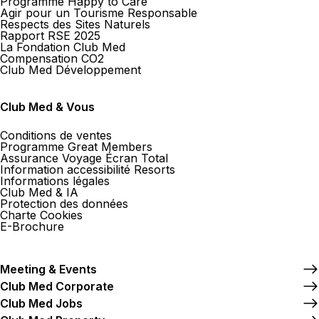
Programme Happy to Care
Agir pour un Tourisme Responsable
Respects des Sites Naturels
Rapport RSE 2025
La Fondation Club Med
Compensation CO2
Club Med Développement
Club Med & Vous
Conditions de ventes
Programme Great Members
Assurance Voyage Écran Total
Information accessibilité Resorts
Informations légales
Club Med & IA
Protection des données
Charte Cookies
E-Brochure
Meeting & Events
Club Med Corporate
Club Med Jobs