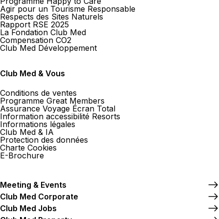
Programme Happy to Care
Agir pour un Tourisme Responsable
Respects des Sites Naturels
Rapport RSE 2025
La Fondation Club Med
Compensation CO2
Club Med Développement
Club Med & Vous
Conditions de ventes
Programme Great Members
Assurance Voyage Écran Total
Information accessibilité Resorts
Informations légales
Club Med & IA
Protection des données
Charte Cookies
E-Brochure
Meeting & Events
Club Med Corporate
Club Med Jobs