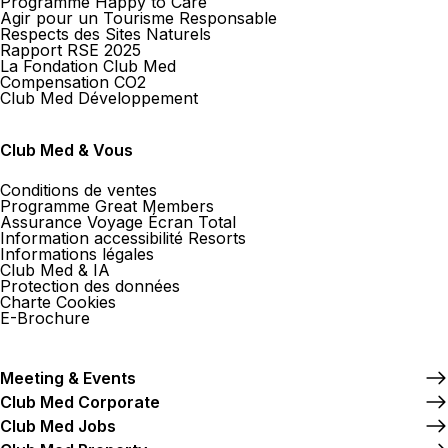
Programme Happy to Care
Agir pour un Tourisme Responsable
Respects des Sites Naturels
Rapport RSE 2025
La Fondation Club Med
Compensation CO2
Club Med Développement
Club Med & Vous
Conditions de ventes
Programme Great Members
Assurance Voyage Écran Total
Information accessibilité Resorts
Informations légales
Club Med & IA
Protection des données
Charte Cookies
E-Brochure
Meeting & Events
Club Med Corporate
Club Med Jobs