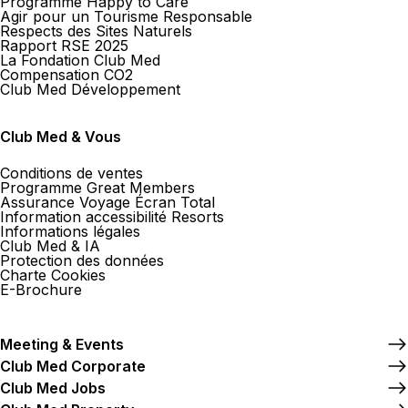
Programme Happy to Care
Agir pour un Tourisme Responsable
Respects des Sites Naturels
Rapport RSE 2025
La Fondation Club Med
Compensation CO2
Club Med Développement
Club Med & Vous
Conditions de ventes
Programme Great Members
Assurance Voyage Écran Total
Information accessibilité Resorts
Informations légales
Club Med & IA
Protection des données
Charte Cookies
E-Brochure
Meeting & Events
Club Med Corporate
Club Med Jobs