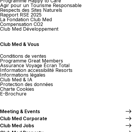
Programme Happy to Care
Agir pour un Tourisme Responsable
Respects des Sites Naturels
Rapport RSE 2025
La Fondation Club Med
Compensation CO2
Club Med Développement
Club Med & Vous
Conditions de ventes
Programme Great Members
Assurance Voyage Écran Total
Information accessibilité Resorts
Informations légales
Club Med & IA
Protection des données
Charte Cookies
E-Brochure
Meeting & Events
Club Med Corporate
Club Med Jobs