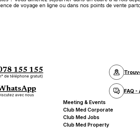
ence de voyage en ligne ou dans nos points de vente part
078 155 155
Trouv
n° de téléphone gratuit)
WhatsApp
FAQ - 
iscutez avec nous
Meeting & Events
Club Med Corporate
Club Med Jobs
Club Med Property