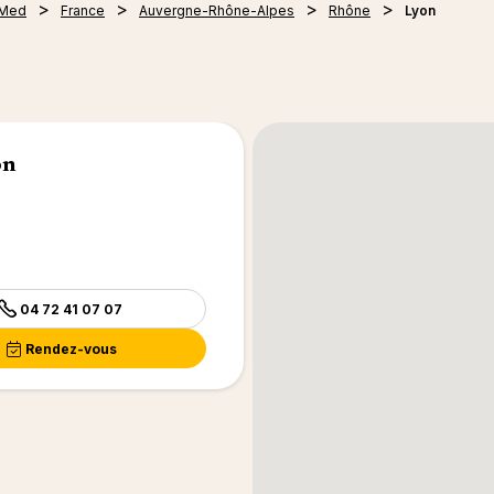
 Med
France
Auvergne-Rhône-Alpes
Rhône
Lyon
on
04 72 41 07 07
Rendez-vous