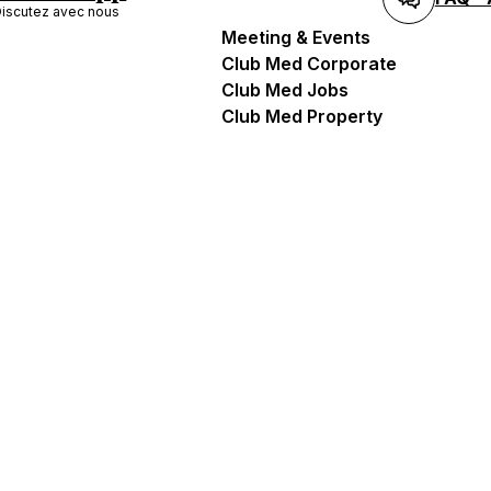
iscutez avec nous
Meeting & Events
Club Med Corporate
Club Med Jobs
Club Med Property