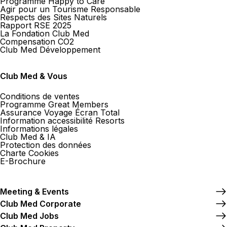
Programme Happy to Care
Agir pour un Tourisme Responsable
Respects des Sites Naturels
Rapport RSE 2025
La Fondation Club Med
Compensation CO2
Club Med Développement
Club Med & Vous
Conditions de ventes
Programme Great Members
Assurance Voyage Écran Total
Information accessibilité Resorts
Informations légales
Club Med & IA
Protection des données
Charte Cookies
E-Brochure
Meeting & Events
Club Med Corporate
Club Med Jobs