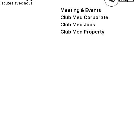
iscutez avec nous
Meeting & Events
Club Med Corporate
Club Med Jobs
Club Med Property