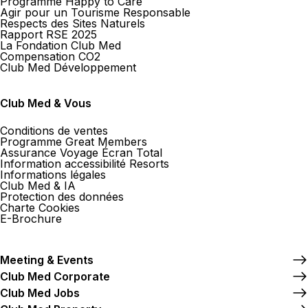
Programme Happy to Care
Agir pour un Tourisme Responsable
Respects des Sites Naturels
Rapport RSE 2025
La Fondation Club Med
Compensation CO2
Club Med Développement
Club Med & Vous
Conditions de ventes
Programme Great Members
Assurance Voyage Écran Total
Information accessibilité Resorts
Informations légales
Club Med & IA
Protection des données
Charte Cookies
E-Brochure
Meeting & Events
Club Med Corporate
Club Med Jobs