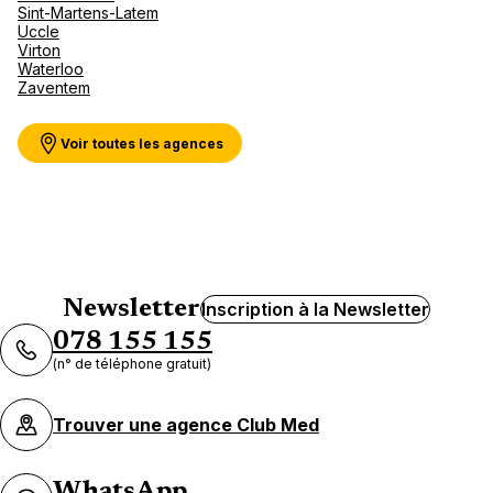
Sint-Martens-Latem
Uccle
Virton
Waterloo
Zaventem
Voir toutes les agences
Newsletter
Inscription à la Newsletter
078 155 155
(n° de téléphone gratuit)
Trouver une agence Club Med
WhatsApp