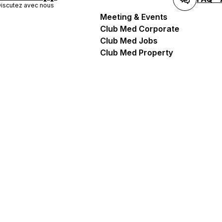
iscutez avec nous
Meeting & Events
Club Med Corporate
Club Med Jobs
Club Med Property