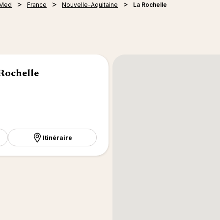
 Med
France
Nouvelle-Aquitaine
La Rochelle
Rochelle
Itinéraire