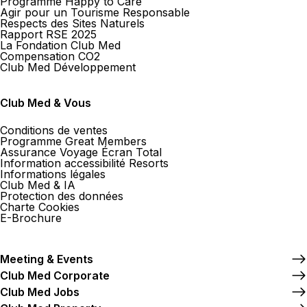
Programme Happy to Care
Agir pour un Tourisme Responsable
Respects des Sites Naturels
Rapport RSE 2025
La Fondation Club Med
Compensation CO2
Club Med Développement
Club Med & Vous
Conditions de ventes
Programme Great Members
Assurance Voyage Écran Total
Information accessibilité Resorts
Informations légales
Club Med & IA
Protection des données
Charte Cookies
E-Brochure
Meeting & Events
Club Med Corporate
Club Med Jobs