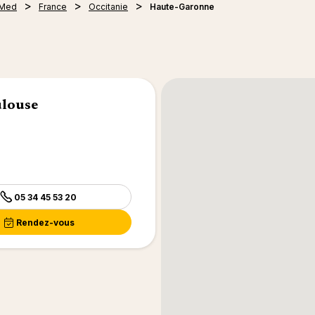
 Med
France
Occitanie
Haute-Garonne
ulouse
05 34 45 53 20
Rendez-vous