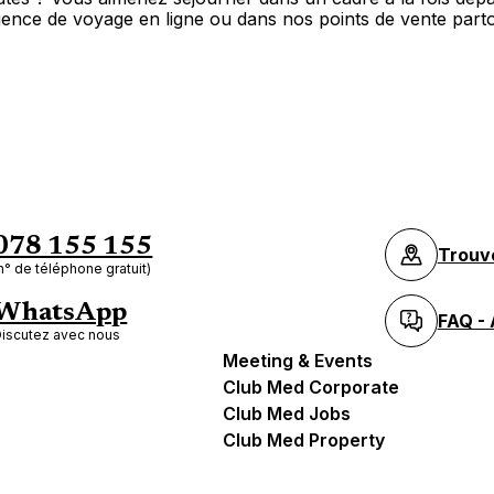
ence de voyage en ligne ou dans nos points de vente part
078 155 155
Trouv
n° de téléphone gratuit)
WhatsApp
FAQ - 
iscutez avec nous
Meeting & Events
Club Med Corporate
Club Med Jobs
Club Med Property