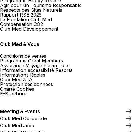
Programme Happy to Care
Agir pour un Tourisme Responsable
Respects des Sites Naturels
Rapport RSE 2025
La Fondation Club Med
Compensation CO2
Club Med Développement
Club Med & Vous
Conditions de ventes
Programme Great Members
Assurance Voyage Écran Total
Information accessibilité Resorts
Informations légales
Club Med & IA
Protection des données
Charte Cookies
E-Brochure
Meeting & Events
Club Med Corporate
Club Med Jobs