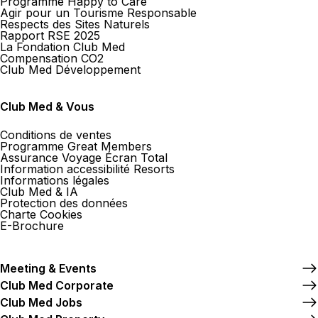
Programme Happy to Care
Agir pour un Tourisme Responsable
Respects des Sites Naturels
Rapport RSE 2025
La Fondation Club Med
Compensation CO2
Club Med Développement
Club Med & Vous
Conditions de ventes
Programme Great Members
Assurance Voyage Écran Total
Information accessibilité Resorts
Informations légales
Club Med & IA
Protection des données
Charte Cookies
E-Brochure
Meeting & Events
Club Med Corporate
Club Med Jobs