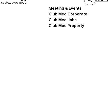
iscutez avec nous
Meeting & Events
Club Med Corporate
Club Med Jobs
Club Med Property