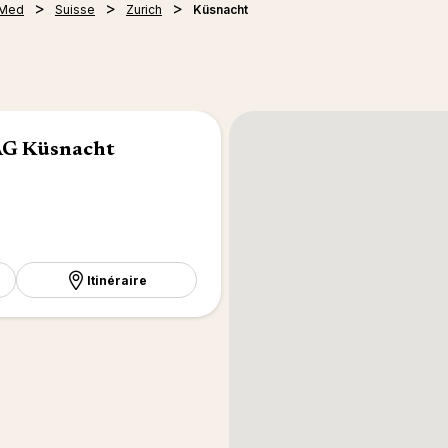
 Med
Suisse
Zurich
Küsnacht
AG Küsnacht
Itinéraire