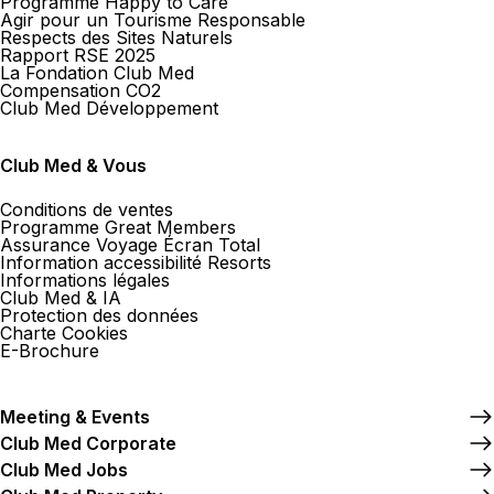
Programme Happy to Care
Agir pour un Tourisme Responsable
Respects des Sites Naturels
Rapport RSE 2025
La Fondation Club Med
Compensation CO2
Club Med Développement
Club Med & Vous
Conditions de ventes
Programme Great Members
Assurance Voyage Écran Total
Information accessibilité Resorts
Informations légales
Club Med & IA
Protection des données
Charte Cookies
E-Brochure
Meeting & Events
Club Med Corporate
Club Med Jobs